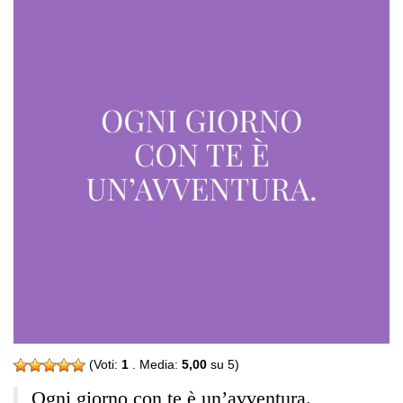
(Voti:
1
. Media:
5,00
su 5)
Ogni giorno con te è un’avventura.