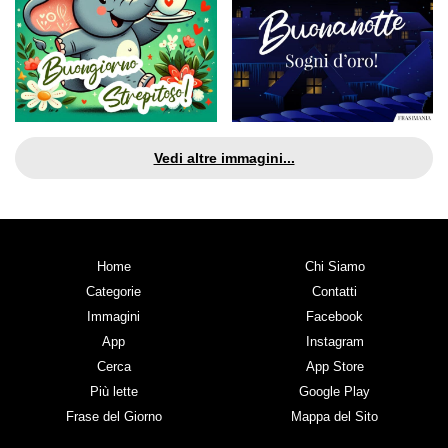
Vedi altre immagini...
Home
Chi Siamo
Categorie
Contatti
Immagini
Facebook
App
Instagram
Cerca
App Store
Più lette
Google Play
Frase del Giorno
Mappa del Sito