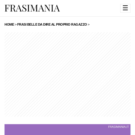
☰
HOME
>
FRASI BELLE DA DIRE AL PROPRIO RAGAZZO
>