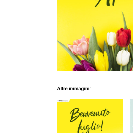
Altre immagini: