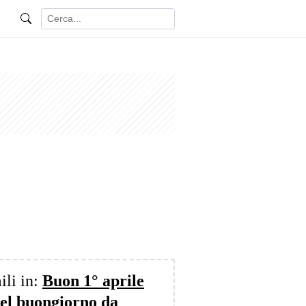
ili in:
Buon 1° aprile
del buongiorno da