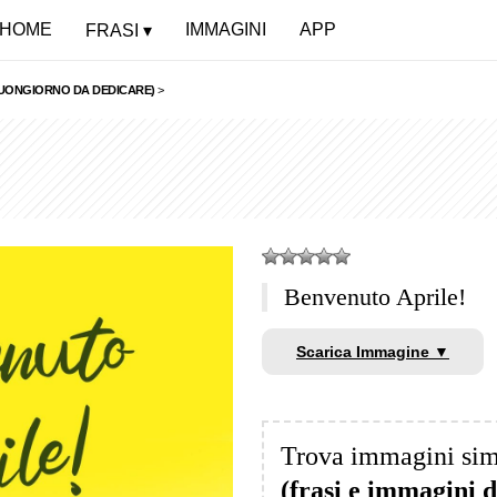
HOME
IMMAGINI
APP
FRASI
 BUONGIORNO DA DEDICARE)
>
Benvenuto Aprile!
Scarica Immagine ▼
Trova immagini sim
(frasi e immagini 