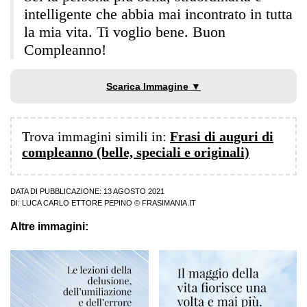
intelligente che abbia mai incontrato in tutta
la mia vita. Ti voglio bene. Buon
Compleanno!
Scarica Immagine ▼
Trova immagini simili in:
Frasi di auguri di
compleanno (belle, speciali e originali)
DATA DI PUBBLICAZIONE: 13 AGOSTO 2021
DI:
LUCA CARLO ETTORE PEPINO
© FRASIMANIA.IT
Altre immagini: