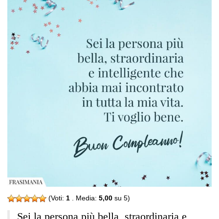
(Voti:
1
. Media:
5,00
su 5)
Sei la persona più bella, straordinaria e