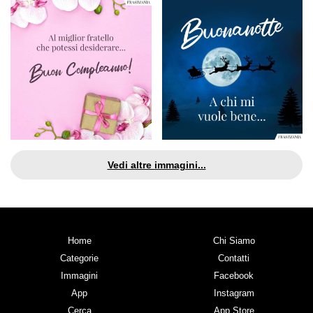
Vedi altre immagini...
Home
Chi Siamo
Categorie
Contatti
Immagini
Facebook
App
Instagram
Cerca
App Store