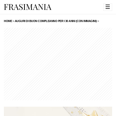
☰
HOME
>
AUGURI DI BUON COMPLEANNO PER I 30 ANNI (CON IMMAGINI)
>