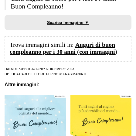
Buon Compleanno!
Scarica Immagine ▼
Trova immagini simili in:
Auguri di buon
compleanno per i 30 anni (con immagini)
DATA DI PUBBLICAZIONE: 6 DICEMBRE 2023
DI:
LUCA CARLO ETTORE PEPINO
© FRASIMANIA.IT
Altre immagini: