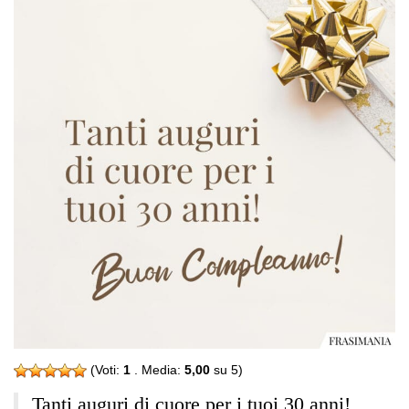
(Voti:
1
. Media:
5,00
su 5)
Tanti auguri di cuore per i tuoi 30 anni!