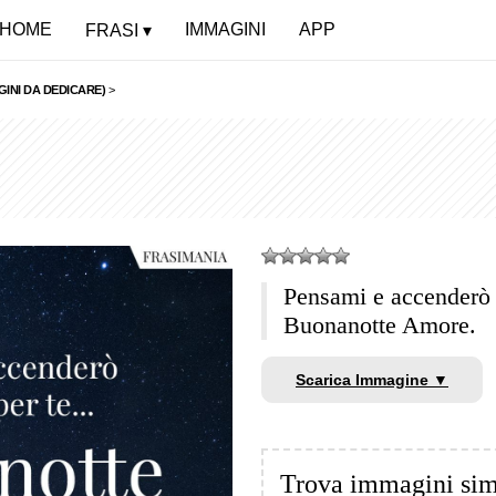
HOME
IMMAGINI
APP
FRASI
INI DA DEDICARE)
>
Pensami e accenderò 
Buonanotte Amore.
Scarica Immagine ▼
Trova immagini sim