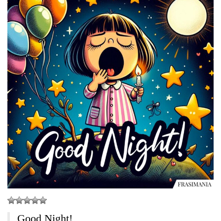
Good Night!