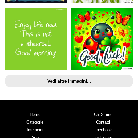
Vedi altre immagini...
Home
Chi Siamo
Categorie
Contatti
Immagini
Facebook
App
Instagram