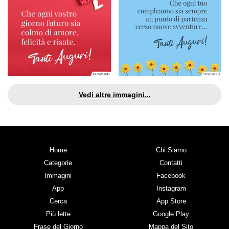
Vedi altre immagini...
Home
Chi Siamo
Categorie
Contatti
Immagini
Facebook
App
Instagram
Cerca
App Store
Più lette
Google Play
Frase del Giorno
Mappa del Sito