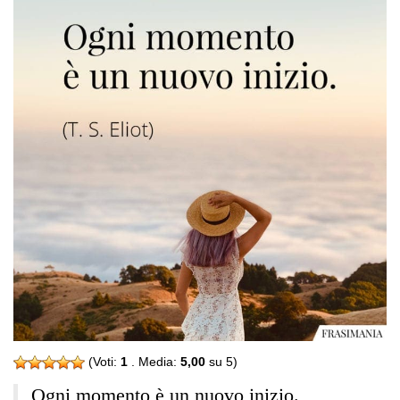
(Voti:
1
. Media:
5,00
su 5)
Ogni momento è un nuovo inizio.