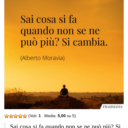
(Voti:
1
. Media:
5,00
su 5)
Sai cosa si fa quando non se ne può più? Si