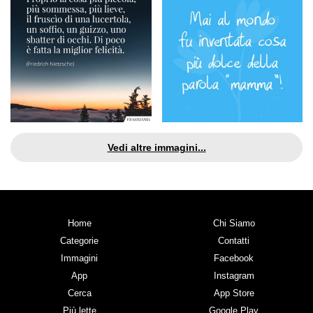
Vedi altre immagini...
Home
Chi Siamo
Categorie
Contatti
Immagini
Facebook
App
Instagram
Cerca
App Store
Più lette
Google Play