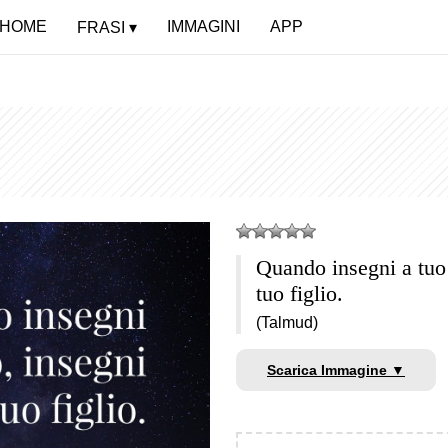
HOME
IMMAGINI
APP
FRASI
Quando insegni a tuo f
tuo figlio.
(Talmud)
Scarica Immagine ▼