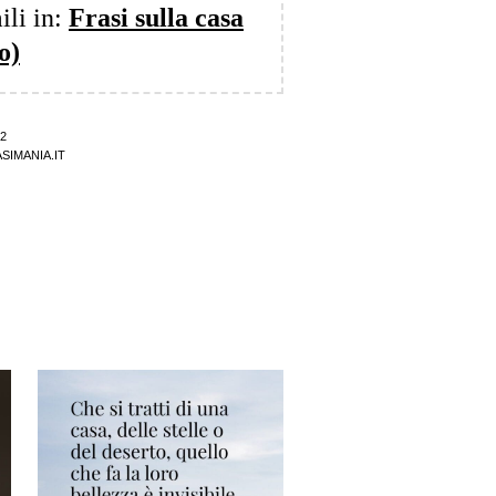
ili in:
Frasi sulla casa
o)
22
SIMANIA.IT