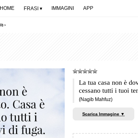
HOME
IMMAGINI
APP
FRASI
O)
>
La tua casa non è dov
cessano tutti i tuoi te
(Nagib Mahfuz)
Scarica Immagine ▼