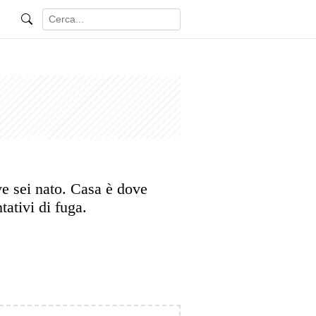
e sei nato. Casa è dove
ntativi di fuga.