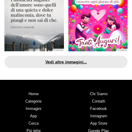
Vedi altre immagini...
Home
Chi Siamo
Categorie
Contatti
Immagini
Facebook
App
Instagram
Cerca
App Store
Più lette
Google Play