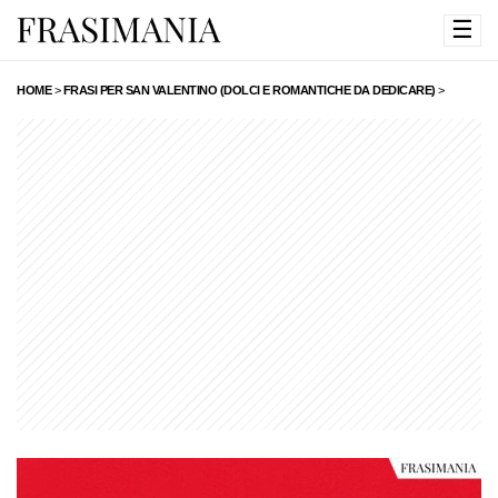
☰
HOME
>
FRASI PER SAN VALENTINO (DOLCI E ROMANTICHE DA DEDICARE)
>