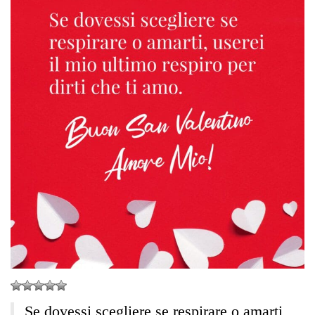
Se dovessi scegliere se respirare o amarti,