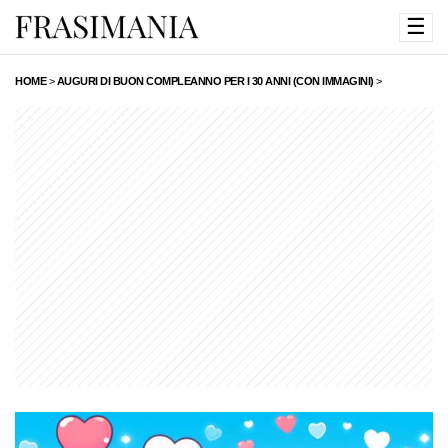
☰
HOME
>
AUGURI DI BUON COMPLEANNO PER I 30 ANNI (CON IMMAGINI)
>