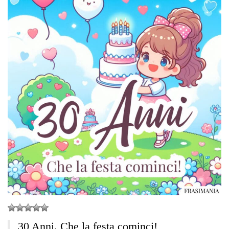
30 Anni. Che la festa cominci!