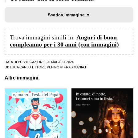
Scarica Immagine ▼
Trova immagini simili in:
Auguri di buon
compleanno per i 30 anni (con immagini)
DATA DI PUBBLICAZIONE: 20 MAGGIO 2024
DI:
LUCA CARLO ETTORE PEPINO
© FRASIMANIA.IT
Altre immagini: