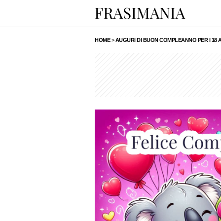
HOME
>
AUGURI DI BUON COMPLEANNO PER I 18 A