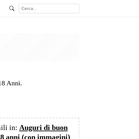
18 Anni.
ili in:
Auguri di buon
8 anni (con immagini)