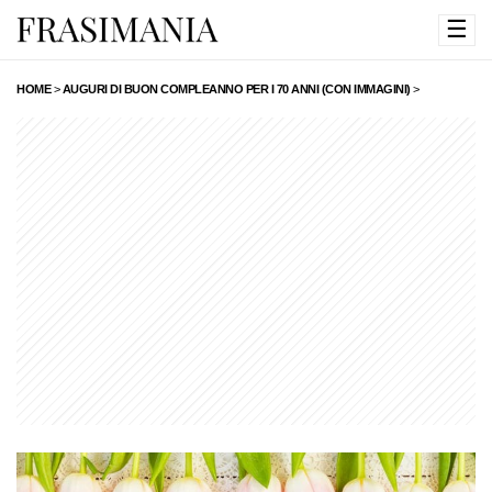
☰
HOME
>
AUGURI DI BUON COMPLEANNO PER I 70 ANNI (CON IMMAGINI)
>