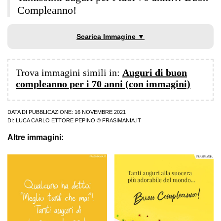
Compleanno!
Scarica Immagine ▼
Trova immagini simili in:
Auguri di buon
compleanno per i 70 anni (con immagini)
DATA DI PUBBLICAZIONE: 16 NOVEMBRE 2021
DI:
LUCA CARLO ETTORE PEPINO
© FRASIMANIA.IT
Altre immagini: