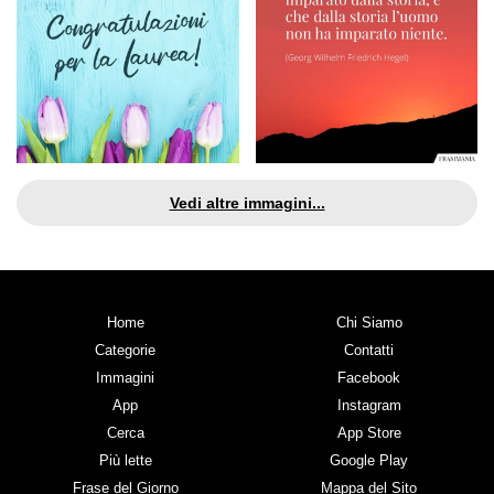
Vedi altre immagini...
Home
Chi Siamo
Categorie
Contatti
Immagini
Facebook
App
Instagram
Cerca
App Store
Più lette
Google Play
Frase del Giorno
Mappa del Sito