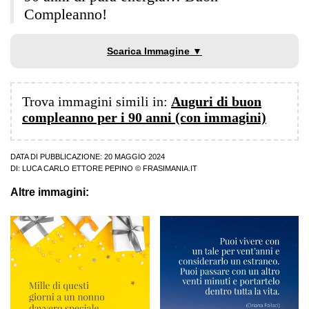
Compleanno!
Scarica Immagine ▼
Trova immagini simili in:
Auguri di buon
compleanno per i 90 anni (con immagini)
DATA DI PUBBLICAZIONE: 20 MAGGIO 2024
DI:
LUCA CARLO ETTORE PEPINO
© FRASIMANIA.IT
Altre immagini: