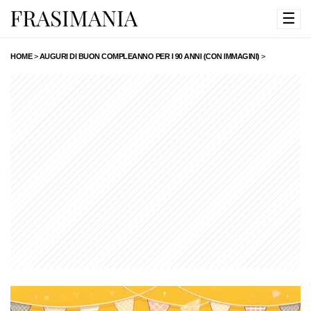
☰
HOME
>
AUGURI DI BUON COMPLEANNO PER I 90 ANNI (CON IMMAGINI)
>