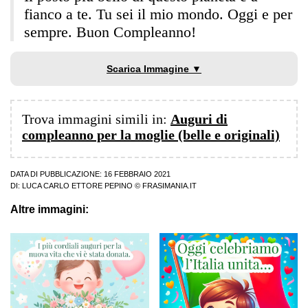
fianco a te. Tu sei il mio mondo. Oggi e per
sempre. Buon Compleanno!
Scarica Immagine ▼
Trova immagini simili in:
Auguri di
compleanno per la moglie (belle e originali)
DATA DI PUBBLICAZIONE: 16 FEBBRAIO 2021
DI:
LUCA CARLO ETTORE PEPINO
© FRASIMANIA.IT
Altre immagini: