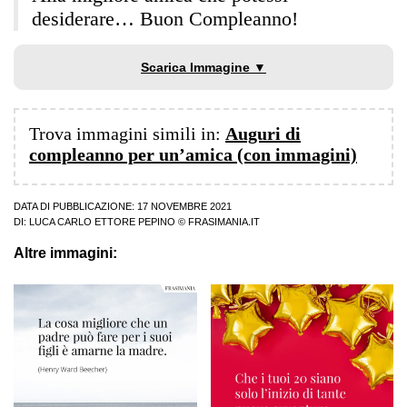
desiderare… Buon Compleanno!
Scarica Immagine ▼
Trova immagini simili in:
Auguri di
compleanno per un’amica (con immagini)
DATA DI PUBBLICAZIONE: 17 NOVEMBRE 2021
DI:
LUCA CARLO ETTORE PEPINO
© FRASIMANIA.IT
Altre immagini: