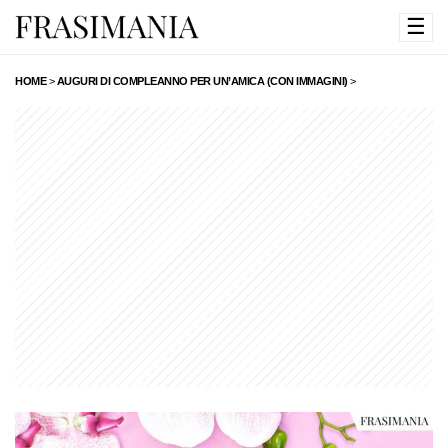
☰
HOME
>
AUGURI DI COMPLEANNO PER UN’AMICA (CON IMMAGINI)
>