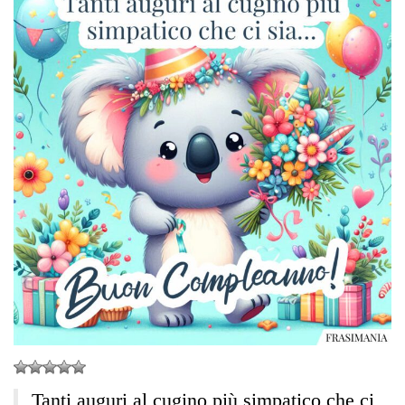
Tanti auguri al cugino più simpatico che ci