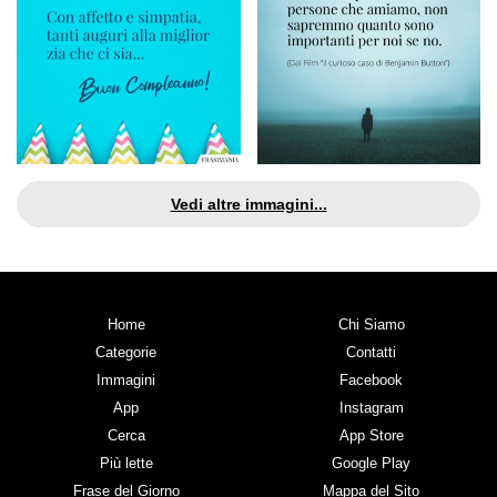
Vedi altre immagini...
Home
Chi Siamo
Categorie
Contatti
Immagini
Facebook
App
Instagram
Cerca
App Store
Più lette
Google Play
Frase del Giorno
Mappa del Sito