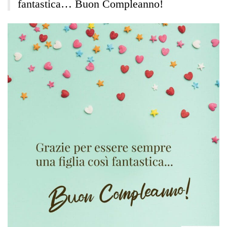
fantastica… Buon Compleanno!