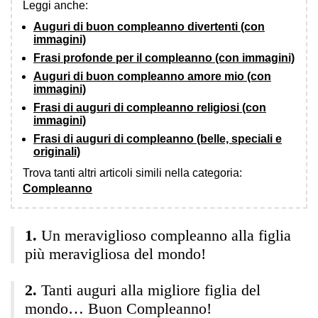
Leggi anche:
Auguri di buon compleanno divertenti (con
immagini)
Frasi profonde per il compleanno (con immagini)
Auguri di buon compleanno amore mio (con
immagini)
Frasi di auguri di compleanno religiosi (con
immagini)
Frasi di auguri di compleanno (belle, speciali e
originali)
Trova tanti altri articoli simili nella categoria:
Compleanno
Un meraviglioso compleanno alla figlia
più meravigliosa del mondo!
Tanti auguri alla migliore figlia del
mondo… Buon Compleanno!