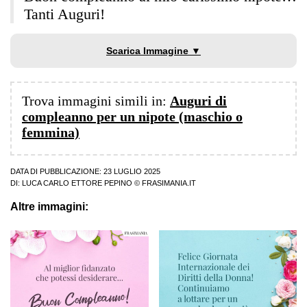
Tanti Auguri!
Scarica Immagine ▼
Trova immagini simili in:
Auguri di
compleanno per un nipote (maschio o
femmina)
DATA DI PUBBLICAZIONE: 23 LUGLIO 2025
DI:
LUCA CARLO ETTORE PEPINO
© FRASIMANIA.IT
Altre immagini: