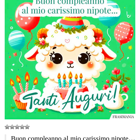
Buon compleanno al mio carissimo nipote…