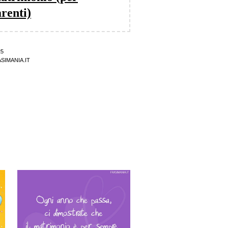
arenti)
25
SIMANIA.IT