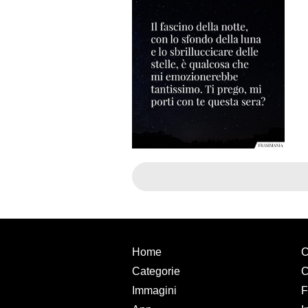
Home
C
Categorie
C
Immagini
F