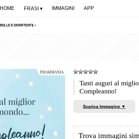
HOME
IMMAGINI
APP
FRASI
BELLE E DIVERTENTI)
>
Tanti auguri al mig
Compleanno!
Scarica Immagine ▼
Trova immagini sim