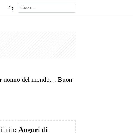
lior nonno del mondo… Buon
ili in:
Auguri di