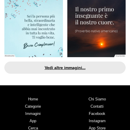
Vedi altre immagini...
Home
Chi Siamo
Categorie
Contatti
Immagini
Facebook
App
Instagram
Cerca
App Store