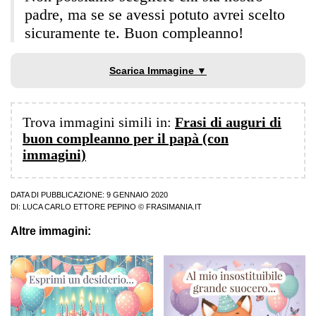
padre, ma se se avessi potuto avrei scelto
sicuramente te. Buon compleanno!
Scarica Immagine ▼
Trova immagini simili in:
Frasi di auguri di
buon compleanno per il papà (con
immagini)
DATA DI PUBBLICAZIONE: 9 GENNAIO 2020
DI:
LUCA CARLO ETTORE PEPINO
© FRASIMANIA.IT
Altre immagini: