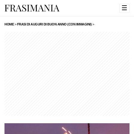
☰
HOME
>
FRASI DI AUGURI DI BUON ANNO (CON IMMAGINI)
>