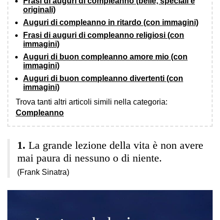
Frasi di auguri di compleanno (belle, speciali e
originali)
Auguri di compleanno in ritardo (con immagini)
Frasi di auguri di compleanno religiosi (con
immagini)
Auguri di buon compleanno amore mio (con
immagini)
Auguri di buon compleanno divertenti (con
immagini)
Trova tanti altri articoli simili nella categoria:
Compleanno
La grande lezione della vita è non avere
mai paura di nessuno o di niente.
(Frank Sinatra)