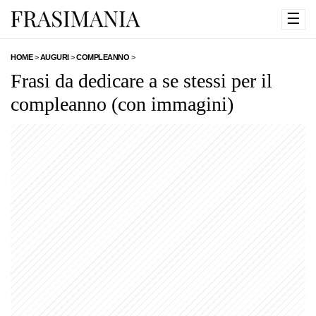
☰
HOME
>
AUGURI
>
COMPLEANNO
>
Frasi da dedicare a se stessi per il
compleanno (con immagini)