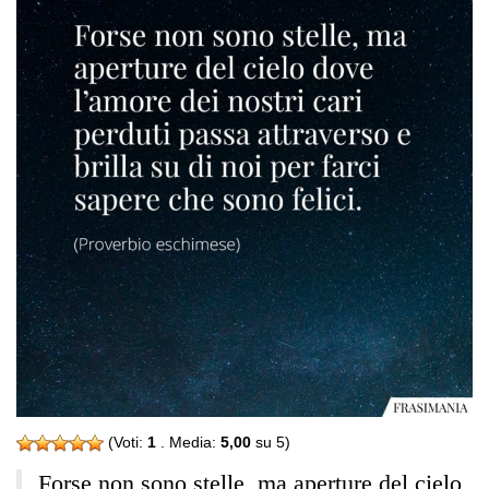
(Voti:
1
. Media:
5,00
su 5)
Forse non sono stelle, ma aperture del cielo