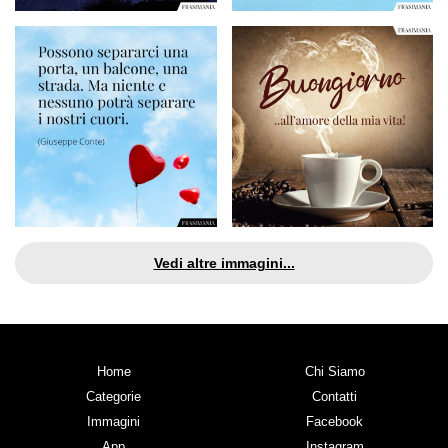
Vedi altre immagini...
Home
Chi Siamo
Categorie
Contatti
Immagini
Facebook
App
Instagram