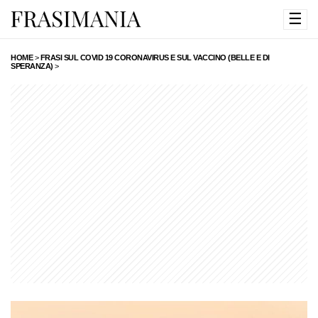
☰
HOME
>
FRASI SUL COVID 19 CORONAVIRUS E SUL VACCINO (BELLE E DI
SPERANZA)
>