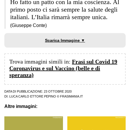
Ho fatto un patto con la mia coscienza. Al
primo posto ci sarà sempre la salute degli
italiani. L’Italia rimarrà sempre unica.
(Giuseppe Conte)
Scarica Immagine ▼
Trova immagini simili in:
Frasi sul Covid 19
Coronavirus e sul Vaccino (belle e di
speranza)
DATA DI PUBBLICAZIONE: 23 OTTOBRE 2020
DI:
LUCA CARLO ETTORE PEPINO
© FRASIMANIA.IT
Altre immagini: