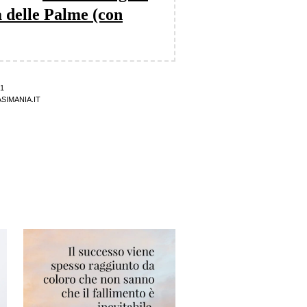
 delle Palme (con
1
SIMANIA.IT