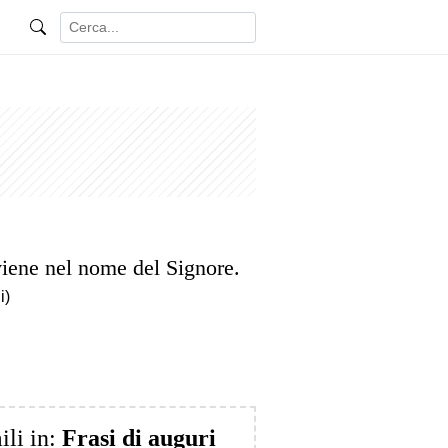
viene nel nome del Signore.
i)
ili in:
Frasi di auguri