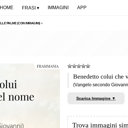
HOME
IMMAGINI
APP
FRASI
LLE PALME (CON IMMAGINI)
>
Benedetto colui che 
(Vangelo secondo Giovann
Scarica Immagine ▼
Trova immagini sim