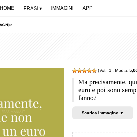
HOME
IMMAGINI
APP
FRASI
AGINI)
>
(Voti:
1
. Media:
5,0
Ma precisamente, que
euro e poi sono semp
fanno?
Scarica Immagine ▼