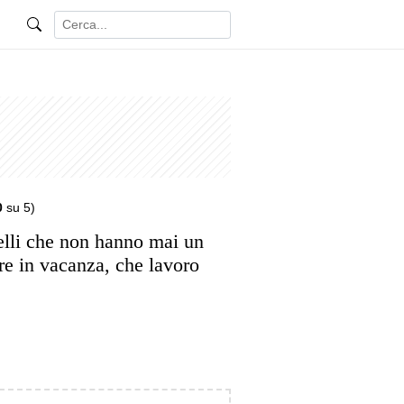
0
su 5)
lli che non hanno mai un
re in vacanza, che lavoro