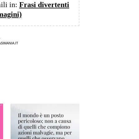
ili in:
Frasi divertenti
magini)
4
SIMANIA.IT