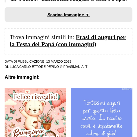
Scarica Immagine ▼
Trova immagini simili in:
Frasi di auguri per
la Festa del Papà (con immagini)
DATA DI PUBBLICAZIONE: 13 MARZO 2023
DI:
LUCA CARLO ETTORE PEPINO
© FRASIMANIA.IT
Altre immagini: