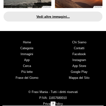
Vedi altre immagini...
Home
Chi Siamo
Categorie
Contatti
Immagini
Facebook
App
Instagram
Cerca
App Store
Più lette
Google Play
Frase del Giorno
Mappa del Sito
© Frasi Mania - Tutti i diritti riservati
P.IVA: 11657680010
Privacy Policy
X