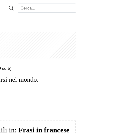
0
su 5)
arsi nel mondo.
ili in:
Frasi in francese