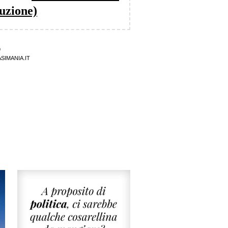
duzione)
9
SIMANIA.IT