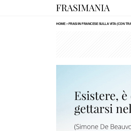
HOME
>
FRASI IN FRANCESE SULLA VITA (CON TR