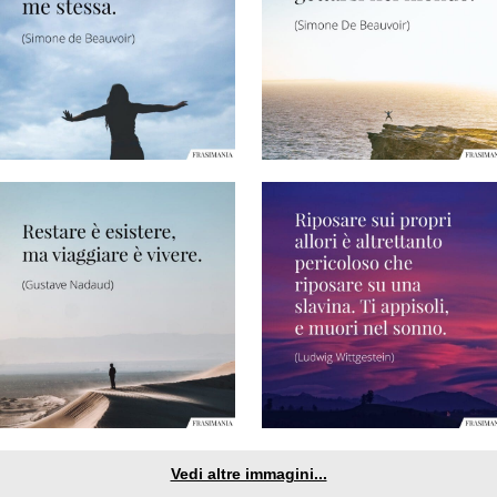
Vedi altre immagini...