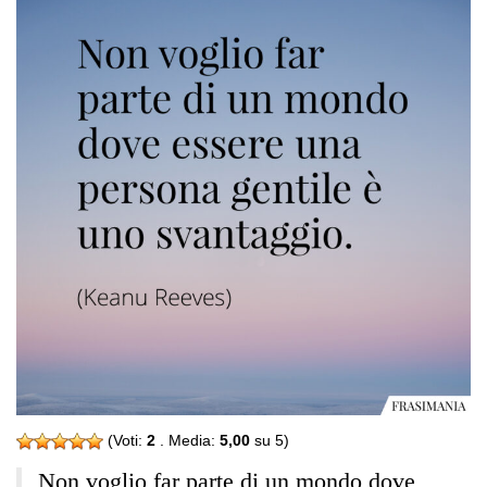
(Voti:
2
. Media:
5,00
su 5)
Non voglio far parte di un mondo dove