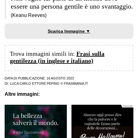
essere una persona gentile è uno svantaggio.
(Keanu Reeves)
Scarica Immagine ▼
Trova immagini simili in:
Frasi sulla
gentilezza (in inglese e italiano)
DATA DI PUBBLICAZIONE: 16 AGOSTO 2023
DI:
LUCA CARLO ETTORE PEPINO
© FRASIMANIA.IT
Altre immagini: