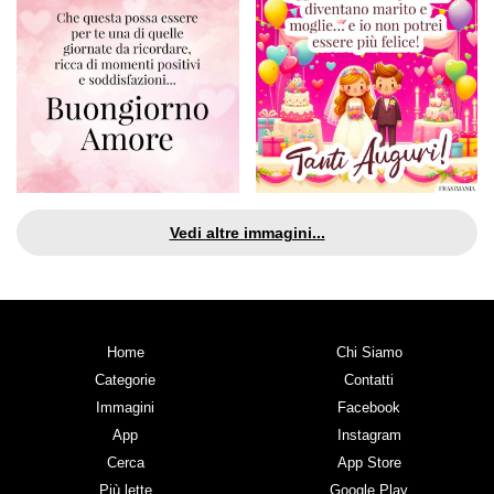
Vedi altre immagini...
Home
Chi Siamo
Categorie
Contatti
Immagini
Facebook
App
Instagram
Cerca
App Store
Più lette
Google Play