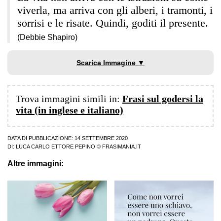
viverla, ma arriva con gli alberi, i tramonti, i
sorrisi e le risate. Quindi, goditi il presente.
(Debbie Shapiro)
Scarica Immagine ▼
Trova immagini simili in:
Frasi sul godersi la
vita (in inglese e italiano)
DATA DI PUBBLICAZIONE: 14 SETTEMBRE 2020
DI:
LUCA CARLO ETTORE PEPINO
© FRASIMANIA.IT
Altre immagini: