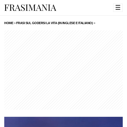
☰
HOME
>
FRASI SUL GODERSI LA VITA (IN INGLESE E ITALIANO)
>