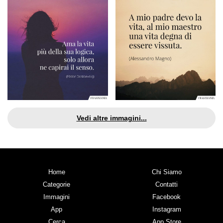
Vedi altre immagini...
Home
Chi Siamo
Categorie
Contatti
Immagini
Facebook
App
Instagram
Cerca
App Store