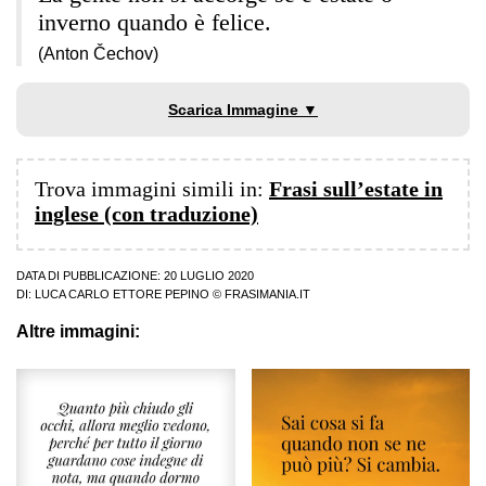
inverno quando è felice.
(Anton Čechov)
Scarica Immagine ▼
Trova immagini simili in:
Frasi sull’estate in
inglese (con traduzione)
DATA DI PUBBLICAZIONE: 20 LUGLIO 2020
DI:
LUCA CARLO ETTORE PEPINO
© FRASIMANIA.IT
Altre immagini: