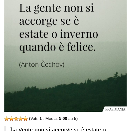
(Voti:
1
. Media:
5,00
su 5)
La gente non si accorge se è estate o