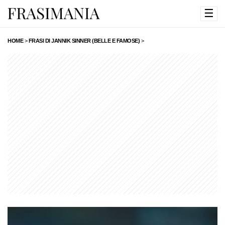
☰
HOME
>
FRASI DI JANNIK SINNER (BELLE E FAMOSE)
>