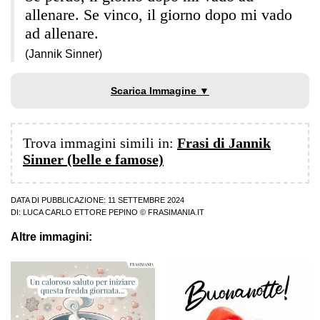
allenare. Se vinco, il giorno dopo mi vado
ad allenare.
(Jannik Sinner)
Scarica Immagine ▼
Trova immagini simili in:
Frasi di Jannik
Sinner (belle e famose)
DATA DI PUBBLICAZIONE: 11 SETTEMBRE 2024
DI:
LUCA CARLO ETTORE PEPINO
© FRASIMANIA.IT
Altre immagini: