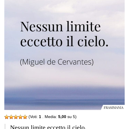
(Voti:
1
. Media:
5,00
su 5)
Nessun limite eccetto il cielo.