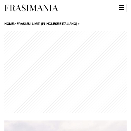
☰
HOME
>
FRASI SUI LIMITI (IN INGLESE E ITALIANO)
>