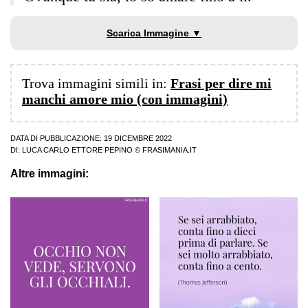
Scarica Immagine ▼
Trova immagini simili in:
Frasi per dire mi
manchi amore mio (con immagini)
DATA DI PUBBLICAZIONE: 19 DICEMBRE 2022
DI:
LUCA CARLO ETTORE PEPINO
© FRASIMANIA.IT
Altre immagini: