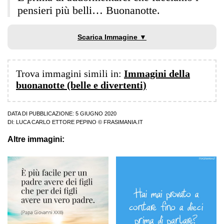
pensieri più belli… Buonanotte.
Scarica Immagine ▼
Trova immagini simili in:
Immagini della
buonanotte (belle e divertenti)
DATA DI PUBBLICAZIONE: 5 GIUGNO 2020
DI:
LUCA CARLO ETTORE PEPINO
© FRASIMANIA.IT
Altre immagini: