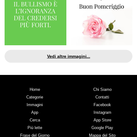
Vedi altre immagini...
Home
Chi Siamo
Categorie
Contatti
Immagini
Facebook
App
Instagram
Cerca
App Store
Più lette
Google Play
Frase del Giorno
Mappa del Sito