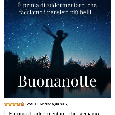
(Voti:
1
. Media:
5,00
su 5)
È prima di addormentarci che facciamo i