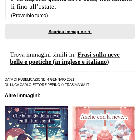
lì fino all’estate.
(Proverbio turco)
Scarica Immagine ▼
Trova immagini simili in:
Frasi sulla neve
belle e poetiche (in inglese e italiano)
DATA DI PUBBLICAZIONE: 4 GENNAIO 2021
DI:
LUCA CARLO ETTORE PEPINO
© FRASIMANIA.IT
Altre immagini: