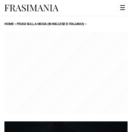
☰
HOME
>
FRASI SULLA MODA (IN INGLESE E ITALIANO)
>