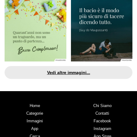
Vedi altre immagini...
Home
Chi Siamo
Categorie
Contatti
Immagini
Facebook
App
Instagram
Cerca
App Store