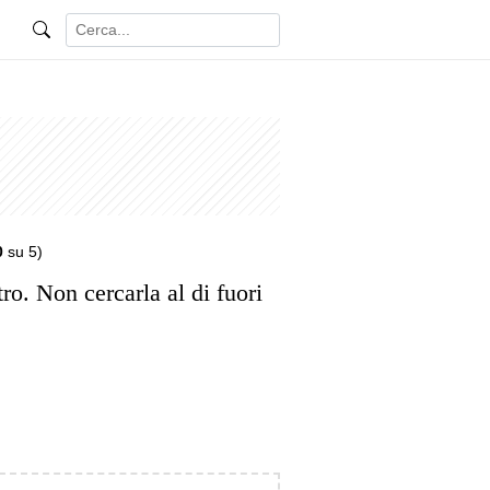
0
su 5)
ro. Non cercarla al di fuori