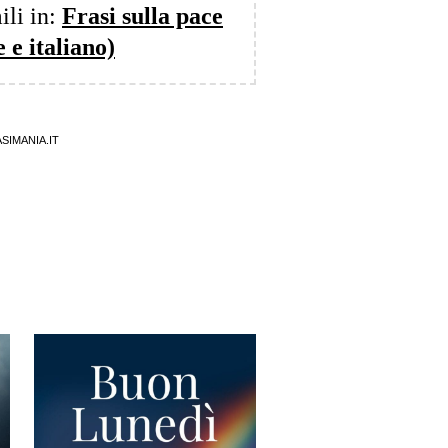
ili in:
Frasi sulla pace
e e italiano)
SIMANIA.IT