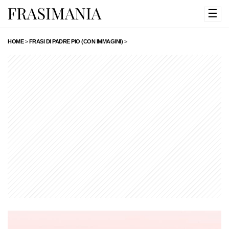
☰
HOME
>
FRASI DI PADRE PIO (CON IMMAGINI)
>