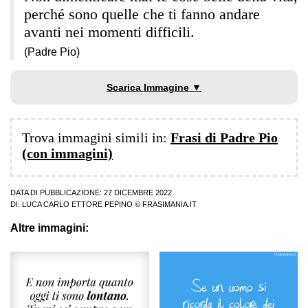
perché sono quelle che ti fanno andare
avanti nei momenti difficili.
(Padre Pio)
Scarica Immagine ▼
Trova immagini simili in:
Frasi di Padre Pio
(con immagini)
DATA DI PUBBLICAZIONE: 27 DICEMBRE 2022
DI:
LUCA CARLO ETTORE PEPINO
© FRASIMANIA.IT
Altre immagini: