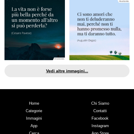
Vedi altre immagini...
Home
Chi Siamo
Categorie
Contatti
Immagini
Facebook
App
Instagram
Cerca
App Store