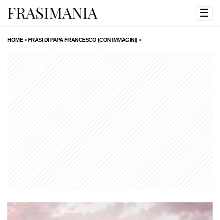
☰
HOME
>
FRASI DI PAPA FRANCESCO (CON IMMAGINI)
>