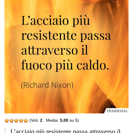
(Voti:
2
. Media:
5,00
su 5)
L’acciaio più resistente passa attraverso il