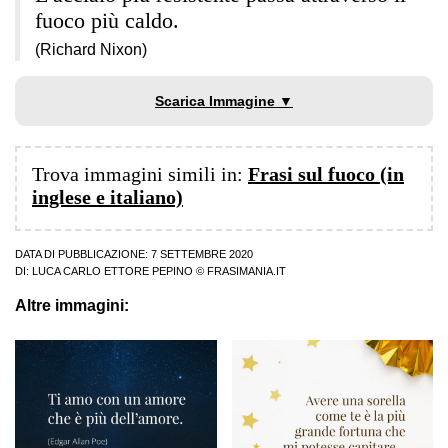
fuoco più caldo.
(Richard Nixon)
Scarica Immagine ▼
Trova immagini simili in:
Frasi sul fuoco (in
inglese e italiano)
DATA DI PUBBLICAZIONE: 7 SETTEMBRE 2020
DI:
LUCA CARLO ETTORE PEPINO
© FRASIMANIA.IT
Altre immagini: