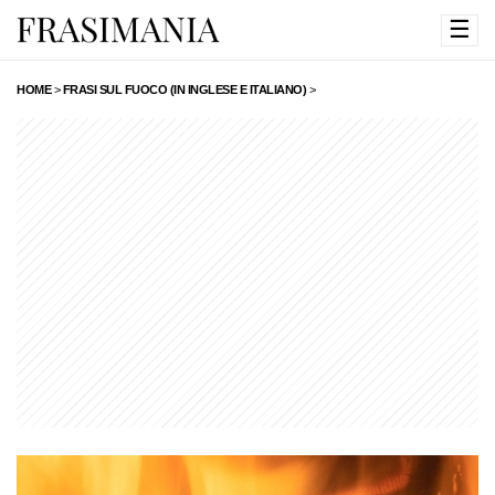
☰
HOME
>
FRASI SUL FUOCO (IN INGLESE E ITALIANO)
>