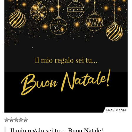
Il mio regalo sei tu… Buon Natale!