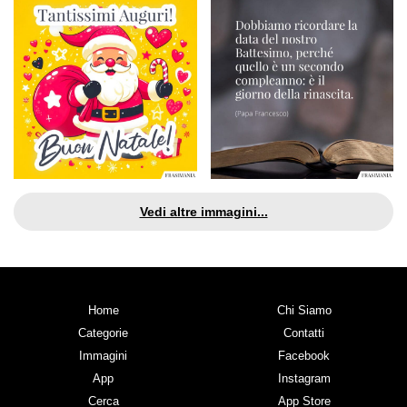
Vedi altre immagini...
Home
Chi Siamo
Categorie
Contatti
Immagini
Facebook
App
Instagram
Cerca
App Store