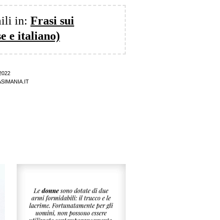
ili in:
Frasi sui
e e italiano)
2022
SIMANIA.IT