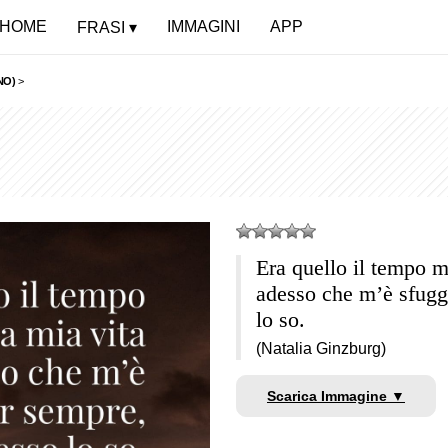
HOME
IMMAGINI
APP
FRASI
NO)
>
Era quello il tempo mi
adesso che m’è sfugg
lo so.
(Natalia Ginzburg)
Scarica Immagine ▼